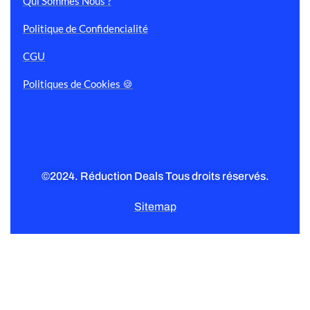
Qui Sommes Nous ?
Politique de Confidencialité
CGU
Politiques de Cookies 🍪
©2024. Réduction Deals Tous droits réservés.
Sitemap