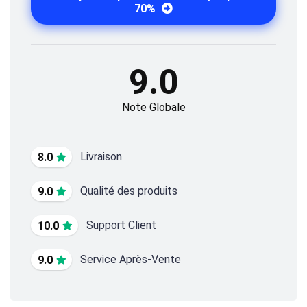
70%
9.0
Note Globale
Livraison
8.0
Qualité des produits
9.0
Support Client
10.0
Service Après-Vente
9.0