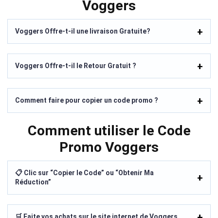
Voggers
Voggers Offre-t-il une livraison Gratuite?
Voggers Offre-t-il le Retour Gratuit ?
Comment faire pour copier un code promo ?
Comment utiliser le Code
Promo Voggers
📋 Clic sur “Copier le Code” ou “Obtenir Ma
Réduction”
🛒 Faite vos achats sur le site internet de Voggers