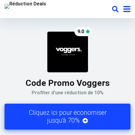
9.0
Code Promo Voggers
Profiter d'une réduction de 10%
Cliquez ici pour économiser
jusqu'à 70%