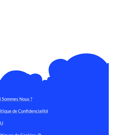
i Sommes Nous ?
itique de Confidencialité
GU