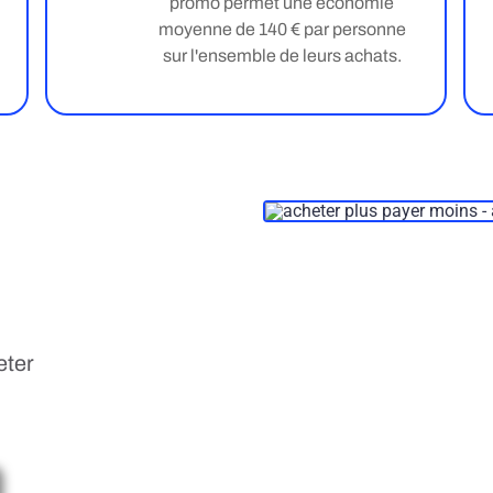
promo permet une économie
moyenne de 140 € par personne
sur l'ensemble de leurs achats.
eter