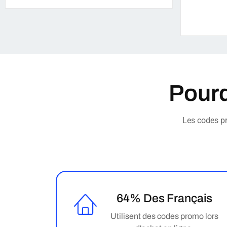
Pourq
Les codes pr
64% Des Français
Utilisent des codes promo lors