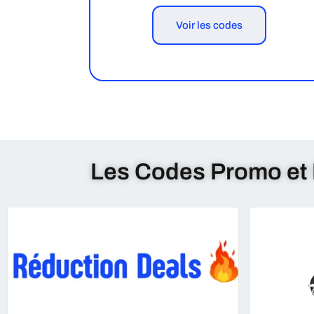
Voir les codes
Les Codes Promo et