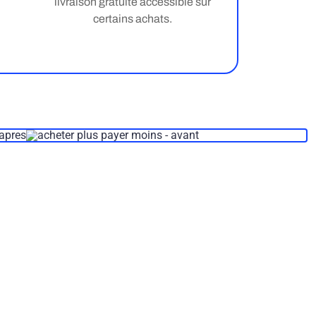
livraison gratuite accessible sur
certains achats.