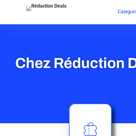
Catégori
Chez Réduction D