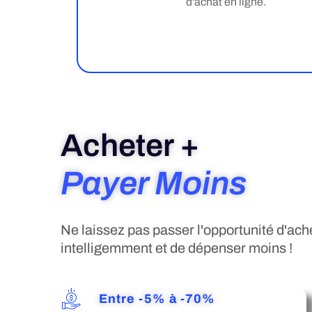
d'achat en ligne.
Acheter +
Payer Moins
Ne laissez pas passer l'opportunité d'ach
intelligemment et de dépenser moins !
Entre -5% à -70%