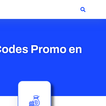
 Codes Promo en