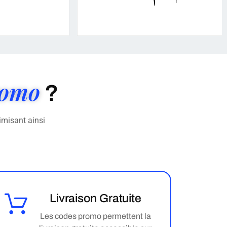
romo
?
imisant ainsi
Livraison Gratuite
Les codes promo permettent la