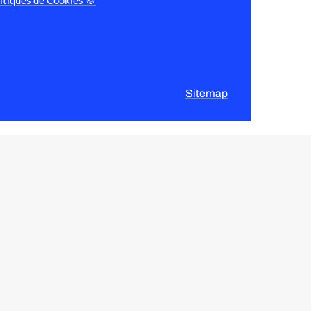
itiques de Cookies 🍪
Sitemap