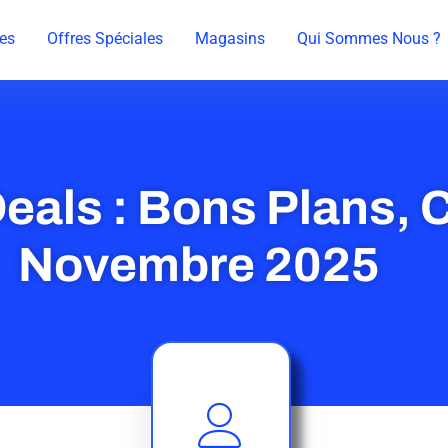
es
Offres Spéciales
Magasins
Qui Sommes Nous ?
eals : Bons Plans,
Novembre 2025