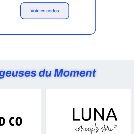
Voir les codes
ageuses du Moment