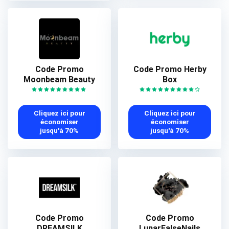
Code Promo
Code Promo Herby
Moonbeam Beauty
Box
Cliquez ici pour
Cliquez ici pour
économiser
économiser
jusqu'à 70%
jusqu'à 70%
Code Promo
Code Promo
DREAMSILK
LunarFalseNails