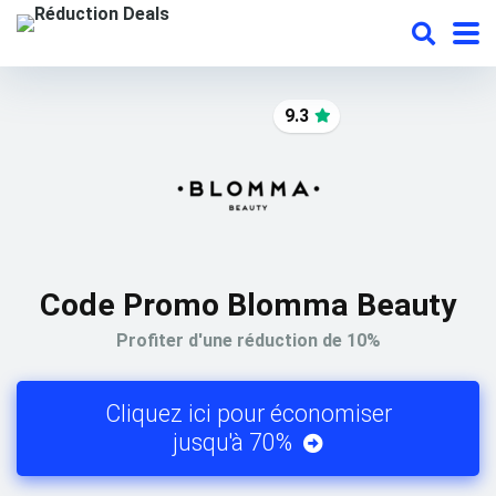
9.3
Code Promo Blomma Beauty
Profiter d'une réduction de 10%
Cliquez ici pour économiser
jusqu'à 70%