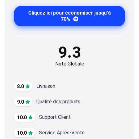
Cliquez ici pour économiser jusqu'à
70%
9.3
Note Globale
Livraison
8.0
Qualité des produits
9.0
Support Client
10.0
Service Après-Vente
10.0