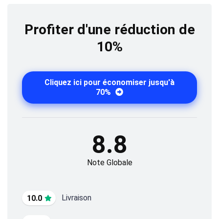
Profiter d'une réduction de
10%
Cliquez ici pour économiser jusqu'à
70%
8.8
Note Globale
Livraison
10.0