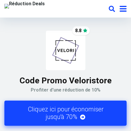
8.8
Code Promo Veloristore
Profiter d'une réduction de 10%
Cliquez ici pour économiser
jusqu'à 70%