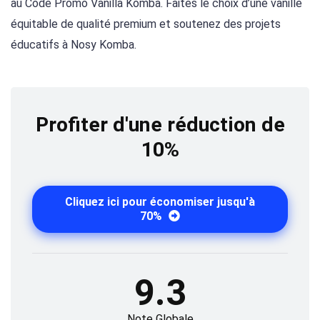
au Code Promo Vanilla Komba. Faites le choix d’une vanille
équitable de qualité premium et soutenez des projets
éducatifs à Nosy Komba.
Profiter d'une réduction de
10%
Cliquez ici pour économiser jusqu'à
70%
9.3
Note Globale