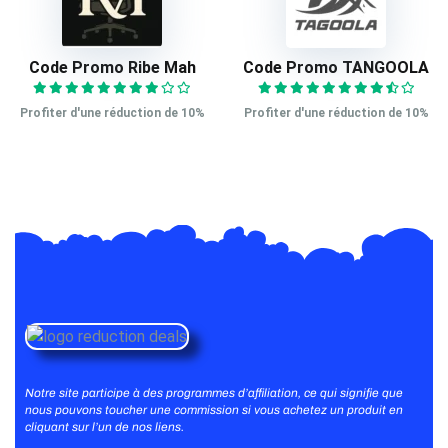
Code Promo Ribe Mah
Code Promo TANGOOLA
Profiter d'une réduction de 10%
Profiter d'une réduction de 10%
Notre site participe à des programmes d’affiliation, ce qui signifie que
nous pouvons toucher une commission si vous achetez un produit en
cliquant sur l’un de nos liens.