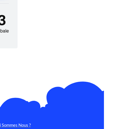
3
bale
i Sommes Nous ?