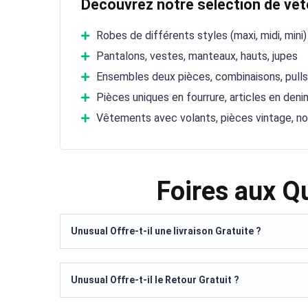
Découvrez notre sélection de v
Robes de différents styles (maxi, midi, mini)
Pantalons, vestes, manteaux, hauts, jupes
Ensembles deux pièces, combinaisons, pulls,
Pièces uniques en fourrure, articles en deni
Vêtements avec volants, pièces vintage, noi
Foires aux Q
Unusual Offre-t-il une livraison Gratuite ?
Unusual Offre-t-il le Retour Gratuit ?