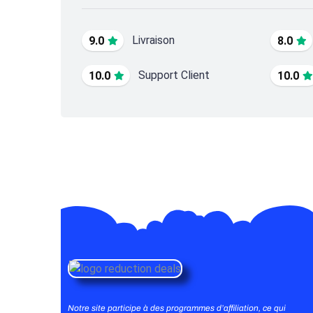
Livraison
9.0
8.0
Support Client
10.0
10.0
Notre site participe à des programmes d’affiliation, ce qui