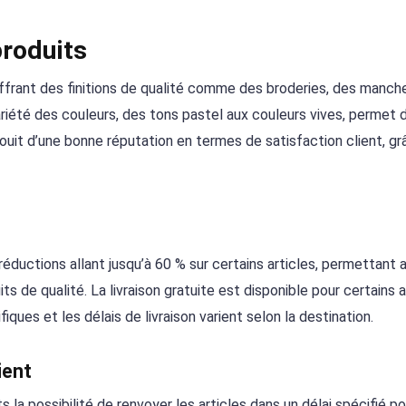
produits
offrant des finitions de qualité comme des broderies, des manch
ariété des couleurs, des tons pastel aux couleurs vives, permet 
jouit d’une bonne réputation en termes de satisfaction client, gr
ductions allant jusqu’à 60 % sur certains articles, permettant 
ts de qualité. La livraison gratuite est disponible pour certains a
iques et les délais de livraison varient selon la destination.
ient
ts la possibilité de renvoyer les articles dans un délai spécifié po