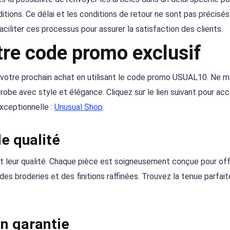
ions. Ce délai et les conditions de retour ne sont pas précisés
aciliter ces processus pour assurer la satisfaction des clients.
tre code promo exclusif
 votre prochain achat en utilisant le code promo USUAL10. Ne 
obe avec style et élégance. Cliquez sur le lien suivant pour ac
exceptionnelle :
Unusual Shop
.
e qualité
t leur qualité. Chaque pièce est soigneusement conçue pour offr
des broderies et des finitions raffinées. Trouvez la tenue parfait
on garantie