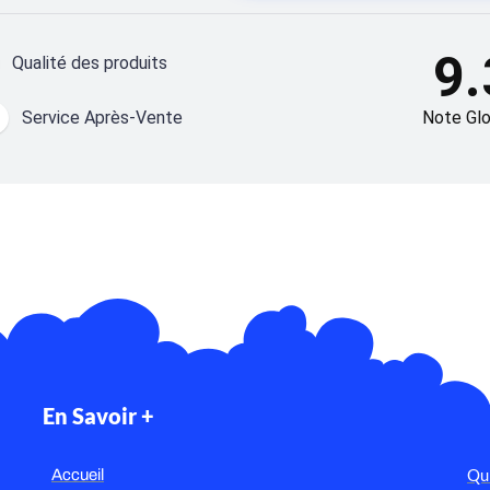
9.
Qualité des produits
Service Après-Vente
Note Glo
En Savoir +
Qu
Accueil