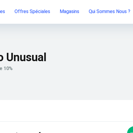
ies
Offres Spéciales
Magasins
Qui Sommes Nous ?
o Unusual
de 10%