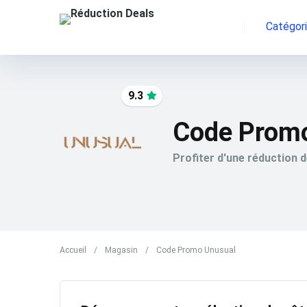
Catégor
9.3
Code Prom
Profiter d'une réduction 
Accueil
/
Magasin
/
Code Promo Unusual