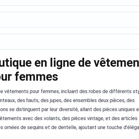
utique en ligne de vêtemen
our femmes
 de vêtements pour femmes, incluant des robes de différents st
manteaux, des hauts, des jupes, des ensembles deux pièces, des
ons se distinguent par leur diversité, allant des pièces uniques 
vêtements avec des volants, des pièces vintage, et des articles 
s ornées de sequins et de dentelle, ajoutant une touche d’élég