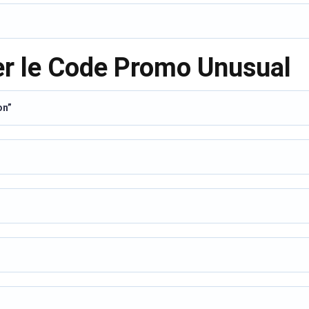
er le Code Promo Unusual
on”