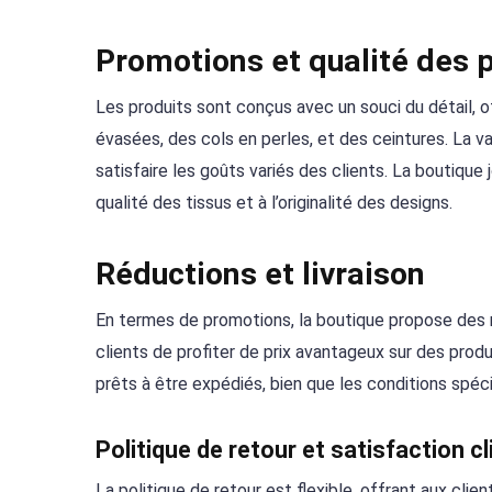
Promotions et qualité des 
Les produits sont conçus avec un souci du détail, 
évasées, des cols en perles, et des ceintures. La v
satisfaire les goûts variés des clients. La boutique 
qualité des tissus et à l’originalité des designs.
Réductions et livraison
En termes de promotions, la boutique propose des ré
clients de profiter de prix avantageux sur des produi
prêts à être expédiés, bien que les conditions spécif
Politique de retour et satisfaction cl
La politique de retour est flexible, offrant aux clien