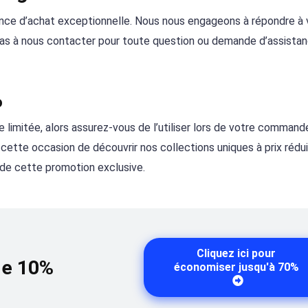
ence d’achat exceptionnelle. Nous nous engageons à répondre à
z pas à nous contacter pour toute question ou demande d’assista
o
imitée, alors assurez-vous de l’utiliser lors de votre command
ette occasion de découvrir nos collections uniques à prix rédui
 de cette promotion exclusive.
Cliquez ici pour
de 10%
économiser jusqu'à 70%