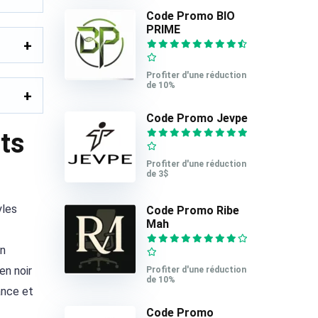
Code Promo BIO
PRIME
Profiter d'une réduction
de 10%
Code Promo Jevpe
ts
Profiter d'une réduction
de 3$
yles
Code Promo Ribe
Mah
en
en noir
Profiter d'une réduction
de 10%
ance et
Code Promo