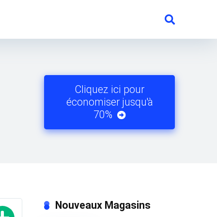
Cliquez ici pour
économiser jusqu'à
70%
Nouveaux Magasins