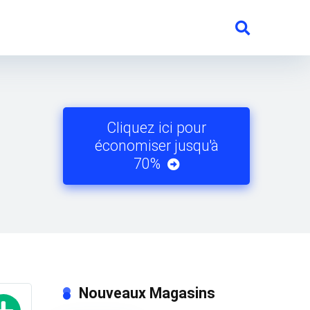
Cliquez ici pour
économiser jusqu'à
70%
Nouveaux Magasins