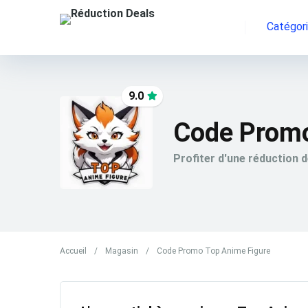
Catégor
9.0
Code Promo
Profiter d'une réduction 
Accueil
/
Magasin
/
Code Promo Top Anime Figure