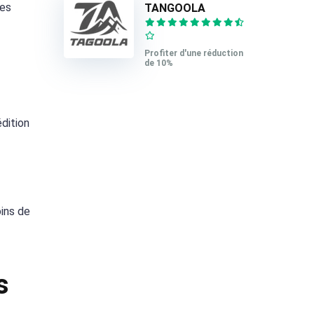
des
TANGOOLA
Profiter d'une réduction
de 10%
dition
oins de
s