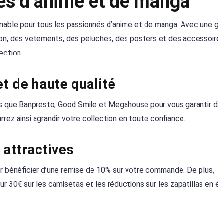
vés d’anime et de manga
urnable pour tous les passionnés d’anime et de manga. Avec un
tion, des vêtements, des peluches, des posters et des accessoir
ection.
t de haute qualité
s que Banpresto, Good Smile et Megahouse pour vous garantir 
rez ainsi agrandir votre collection en toute confiance.
 attractives
r bénéficier d’une remise de 10% sur votre commande. De plus,
 30€ sur les camisetas et les réductions sur les zapatillas en é