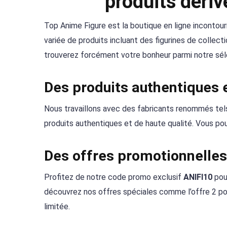
produits déri
Top Anime Figure est la boutique en ligne inconto
variée de produits incluant des figurines de collec
trouverez forcément votre bonheur parmi notre sél
Des produits authentiques e
Nous travaillons avec des fabricants renommés tel
produits authentiques et de haute qualité. Vous pour
Des offres promotionnelles
Profitez de notre code promo exclusif
ANIFI10
pou
découvrez nos offres spéciales comme l’offre 2 pour
limitée.