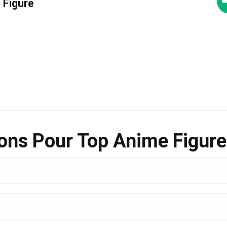
 Figure
ions Pour Top Anime Figure