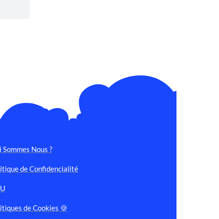
i Sommes Nous ?
itique de Confidencialité
GU
itiques de Cookies 🍪