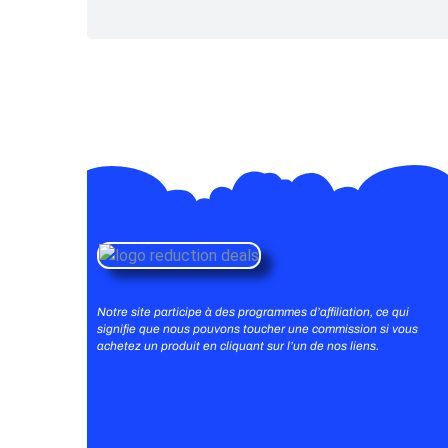
Notre site participe à des programmes d’affiliation, ce qui
signifie que nous pouvons toucher une commission si vous
achetez un produit en cliquant sur l’un de nos liens.