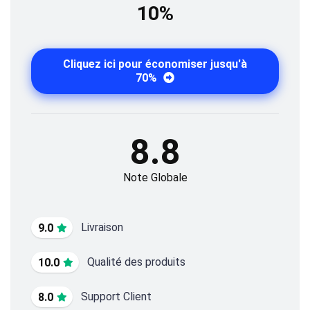
10%
Cliquez ici pour économiser jusqu'à
70%
8.8
Note Globale
Livraison
9.0
Qualité des produits
10.0
Support Client
8.0