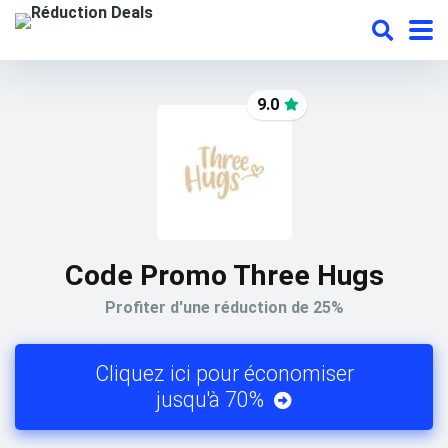
9.0
Code Promo Three Hugs
Profiter d'une réduction de 25%
Cliquez ici pour économiser
jusqu'à 70%