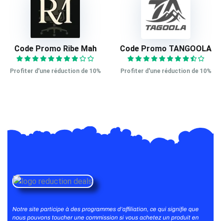
Code Promo Ribe Mah
Code Promo TANGOOLA
Profiter d'une réduction de 10%
Profiter d'une réduction de 10%
Notre site participe à des programmes d’affiliation, ce qui signifie que
nous pouvons toucher une commission si vous achetez un produit en