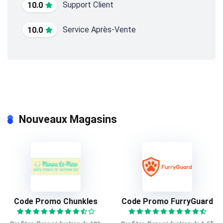
Support Client
10.0
Service Après-Vente
10.0
Nouveaux Magasins
Code Promo Chunkles
Code Promo FurryGuard