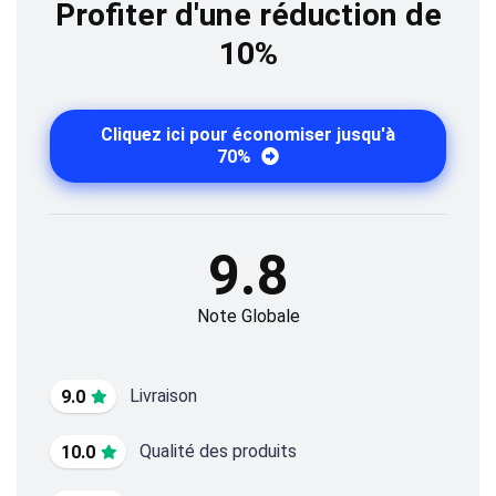
Profiter d'une réduction de
10%
Cliquez ici pour économiser jusqu'à
70%
9.8
Note Globale
Livraison
9.0
Qualité des produits
10.0