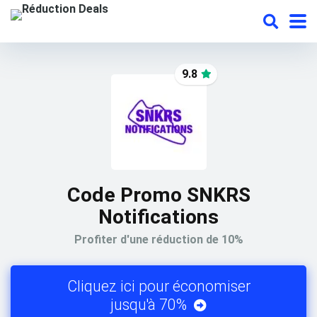
9.8
Code Promo SNKRS
Notifications
Profiter d'une réduction de 10%
Cliquez ici pour économiser
jusqu'à 70%