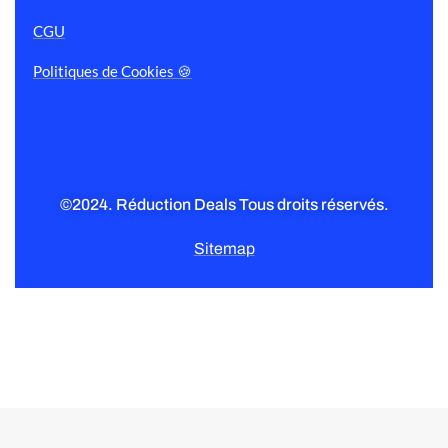
CGU
Politiques de Cookies 🍪
©2024. Réduction Deals Tous droits réservés.
Sitemap