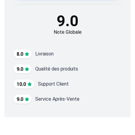
9.0
Note Globale
Livraison
8.0
Qualité des produits
9.0
Support Client
10.0
Service Après-Vente
9.0