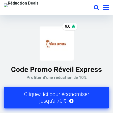
9.0
Code Promo Réveil Express
Profiter d'une réduction de 10%
Cliquez ici pour économiser
jusqu'à 70%