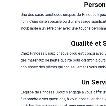
Person
Une des caractéristiques uniques de Princess Bijoux 
nom, d’une date spéciale ou d’un message significat
inoubliable à un être cher avec une touche personnel
Qualité et 
Chez Princess Bijoux, chaque bijou est conçu avec u
des matériaux de haute qualité pour garantir la dura
choisissez des pièces qui non seulement vous embel
Un Servi
L’équipe de Princess Bijoux s’engage à vous offrir u
à répondre à vos questions, à vous conseiller dans 
satisfaction est leur priorité, pour vous permettre d