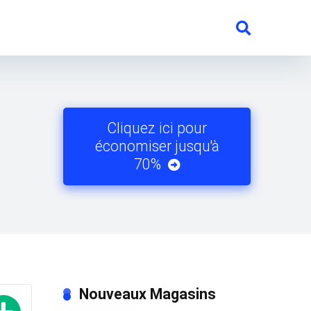
Cliquez ici pour
économiser jusqu'à
70%
Nouveaux Magasins