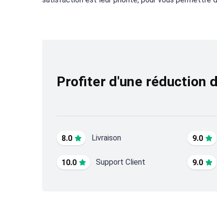
Profiter d'une réduction 
Livraison
8.0
9.0
Support Client
10.0
9.0