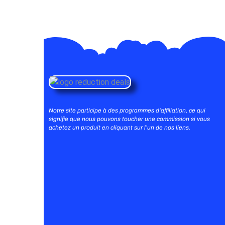
Notre site participe à des programmes d’affiliation, ce qui
signifie que nous pouvons toucher une commission si vous
achetez un produit en cliquant sur l’un de nos liens.