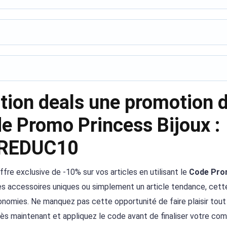
ction deals une promotion 
e Promo Princess Bijoux :
REDUC10
fre exclusive de -10% sur vos articles en utilisant le
Code Pr
es accessoires uniques ou simplement un article tendance, cett
onomies. Ne manquez pas cette opportunité de faire plaisir tout
dès maintenant et appliquez le code avant de finaliser votre c