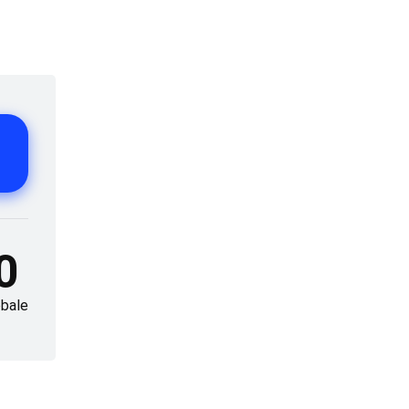
0
bale