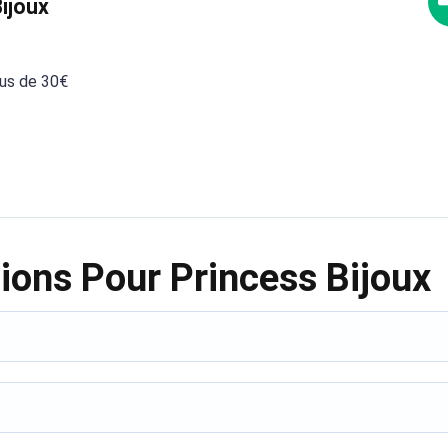
Bijoux
lus de 30€
ions Pour Princess Bijoux