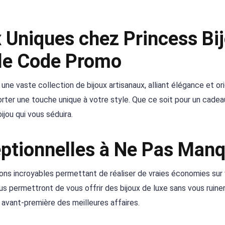
 Uniques chez Princess Bi
le Code Promo
une vaste collection de bijoux artisanaux, alliant élégance et orig
er une touche unique à votre style. Que ce soit pour un cadea
bijou qui vous séduira.
ptionnelles à Ne Pas Man
ons incroyables permettant de réaliser de vraies économies sur
s permettront de vous offrir des bijoux de luxe sans vous ruiner
 avant-première des meilleures affaires.