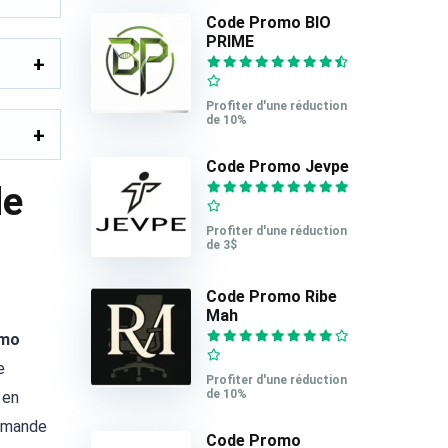
Code Promo BIO
PRIME
Profiter d'une réduction
de 10%
Code Promo Jevpe
de
Profiter d'une réduction
de 3$
Code Promo Ribe
Mah
omo
e
Profiter d'une réduction
de 10%
 en
ommande
Code Promo