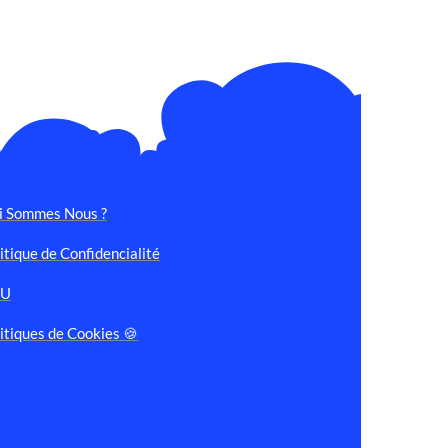
i Sommes Nous ?
itique de Confidencialité
GU
itiques de Cookies 🍪