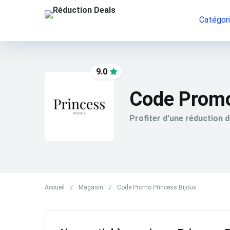
Catégor
9.0
Code Promo
Profiter d'une réduction 
Accueil
/
Magasin
/
Code Promo Princess Bijoux