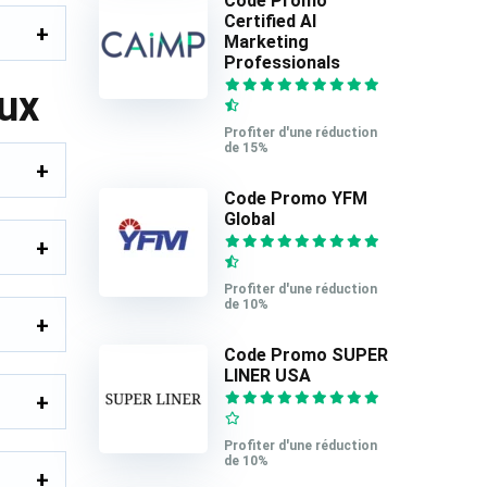
Code Promo
Certified AI
Marketing
Professionals
oux
Profiter d'une réduction
de 15%
Code Promo YFM
Global
Profiter d'une réduction
de 10%
Code Promo SUPER
LINER USA
Profiter d'une réduction
de 10%