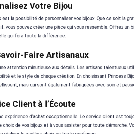
nalisez Votre Bijou
est la possibilité de personnaliser vos bijoux. Que ce soit la gra
if, vous pouvez créer une pièce qui vous ressemble. Offrez un bi
le qui fera toute la différence.
Savoir-Faire Artisanaux
ne attention minutieuse aux détails. Les artisans talentueux uti
bilité et le style de chaque création. En choisissant Princess Bij
lissent, mais qui sont également fabriquées avec soin et passi
ce Client à l’Écoute
ne expérience d’achat exceptionnelle. Le service client est touj
le choix de vos bijoux et à vous assister pour toute démarche. V
e réaliser le meilleur choix en toute confiance.