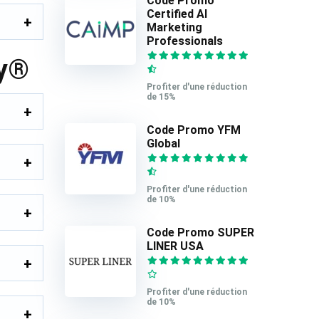
Code Promo
Certified AI
Marketing
Professionals
ty®
Profiter d'une réduction
de 15%
Code Promo YFM
Global
Profiter d'une réduction
de 10%
Code Promo SUPER
LINER USA
Profiter d'une réduction
de 10%