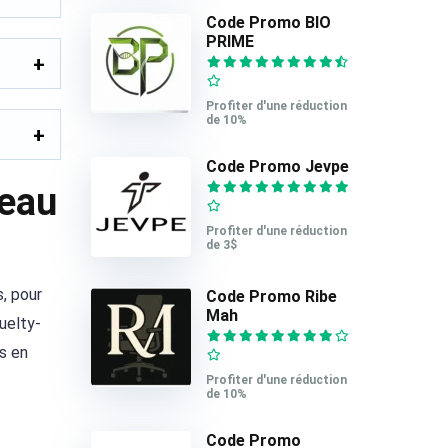
Code Promo BIO
PRIME
Profiter d'une réduction
de 10%
Code Promo Jevpe
peau
Profiter d'une réduction
de 3$
s, pour
Code Promo Ribe
Mah
ruelty-
és en
Profiter d'une réduction
de 10%
Code Promo