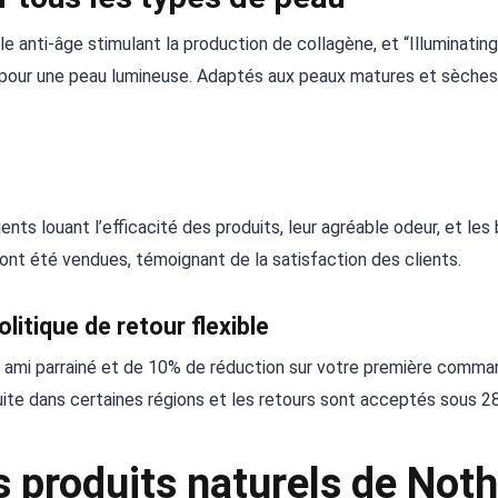
le anti-âge stimulant la production de collagène, et “Illuminating 
s pour une peau lumineuse. Adaptés aux peaux matures et sèches
ents louant l’efficacité des produits, leur agréable odeur, et les 
 ont été vendues, témoignant de la satisfaction des clients.
itique de retour flexible
e ami parrainé et de 10% de réduction sur votre première comm
tuite dans certaines régions et les retours sont acceptés sous 28
s produits naturels de Not