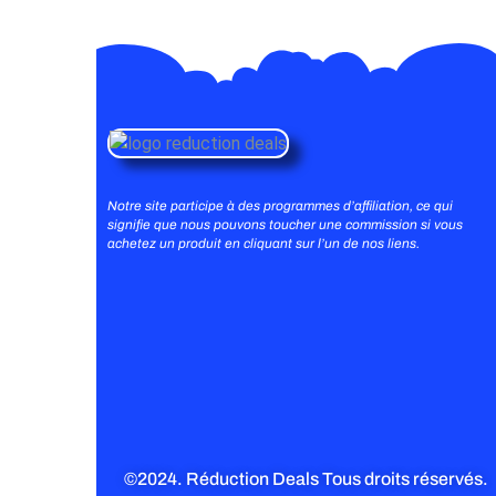
Notre site participe à des programmes d’affiliation, ce qui
signifie que nous pouvons toucher une commission si vous
achetez un produit en cliquant sur l’un de nos liens.
©2024. Réduction Deals Tous droits réservés.