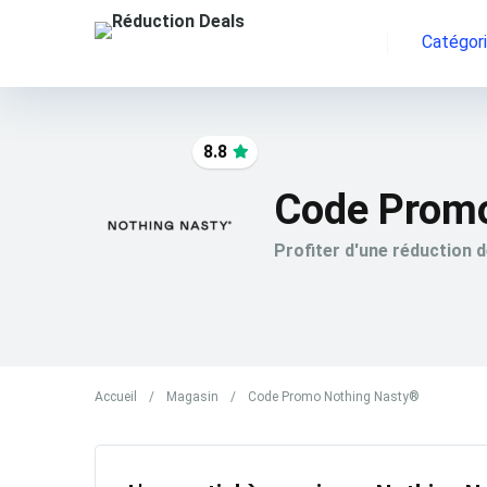
Catégor
8.8
Code Promo
Profiter d'une réduction 
Accueil
/
Magasin
/
Code Promo Nothing Nasty®