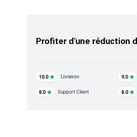
Profiter d'une réduction 
Livraison
10.0
9.0
Support Client
8.0
8.0