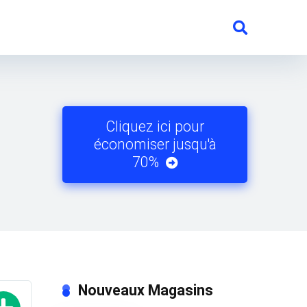
Cliquez ici pour
économiser jusqu'à
70%
Nouveaux Magasins