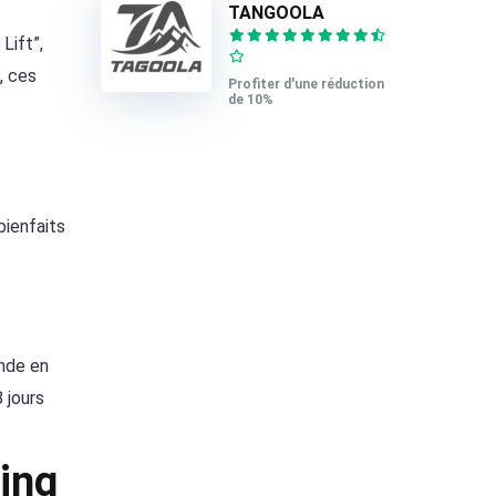
TANGOOLA
Lift”,
, ces
Profiter d'une réduction
de 10%
bienfaits
ande en
 jours
hing