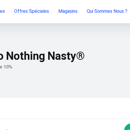
ies
Offres Spéciales
Magasins
Qui Sommes Nous ?
 Nothing Nasty®
de 10%