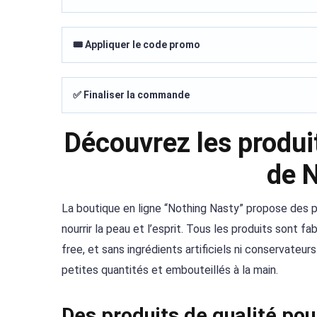
🎟️ Appliquer le code promo
✅ Finaliser la commande
Découvrez les produit
de 
La boutique en ligne “Nothing Nasty” propose des pro
nourrir la peau et l’esprit. Tous les produits sont f
free, et sans ingrédients artificiels ni conservateur
petites quantités et embouteillés à la main.
Des produits de qualité pou