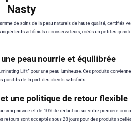
Nasty
amme de soins de la peau naturels de haute qualité, certifiés v
ingrédients artificiels ni conservateurs, créés en petites quanti
 une peau nourrie et équilibrée
lluminating Lift” pour une peau lumineuse. Ces produits convienne
positifs de la part des clients satisfaits.
t une politique de retour flexible
que ami parrainé et de 10% de réduction sur votre première com
 les retours sont acceptés sous 28 jours pour des produits scellé