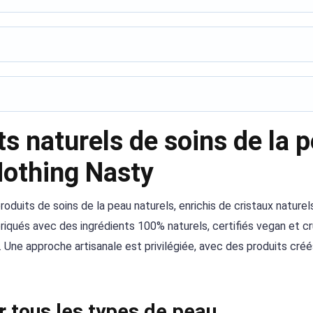
s naturels de soins de la 
Nothing Nasty
duits de soins de la peau naturels, enrichis de cristaux naturel
abriqués avec des ingrédients 100% naturels, certifiés vegan et c
s. Une approche artisanale est privilégiée, avec des produits cré
r tous les types de peau