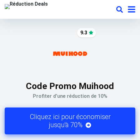
9.3
Code Promo Muihood
Profiter d'une réduction de 10%
Cliquez ici pour économiser
jusqu'à 70%