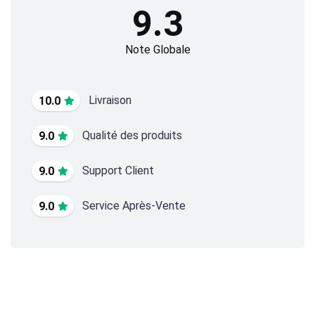
9.3
Note Globale
Livraison
10.0
Qualité des produits
9.0
Support Client
9.0
Service Après-Vente
9.0