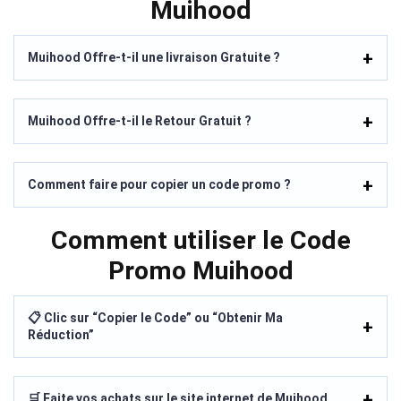
Muihood
Muihood Offre-t-il une livraison Gratuite ?
Muihood Offre-t-il le Retour Gratuit ?
Comment faire pour copier un code promo ?
Comment utiliser le Code
Promo Muihood
📋 Clic sur “Copier le Code” ou “Obtenir Ma
Réduction”
🛒 Faite vos achats sur le site internet de Muihood