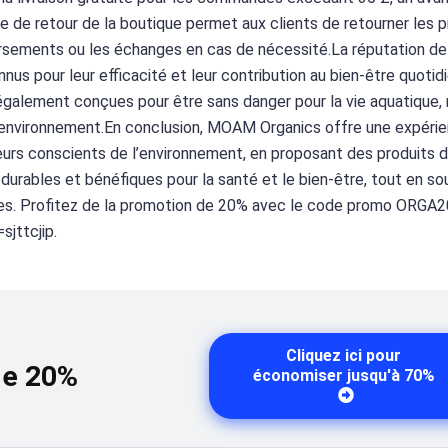
ue de retour de la boutique permet aux clients de retourner les p
mboursements ou les échanges en cas de nécessité.La réputation
nus pour leur efficacité et leur contribution au bien-être quotid
lement conçues pour être sans danger pour la vie aquatique, 
l’environnement.En conclusion, MOAM Organics offre une expéri
eurs conscients de l’environnement, en proposant des produits 
durables et bénéfiques pour la santé et le bien-être, tout en s
es. Profitez de la promotion de 20% avec le code promo ORGA20
jttcjip.
Cliquez ici pour
de 20%
économiser jusqu'à 70%