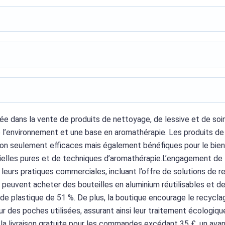
e dans la vente de produits de nettoyage, de lessive et de soin
l’environnement et une base en aromathérapie. Les produits de
on seulement efficaces mais également bénéfiques pour le bien
sentielles pures et de techniques d’aromathérapie.L’engagement 
 leurs pratiques commerciales, incluant l’offre de solutions de 
ts peuvent acheter des bouteilles en aluminium réutilisables et d
e plastique de 51 %. De plus, la boutique encourage le recycla
 des poches utilisées, assurant ainsi leur traitement écologiqu
la livraison gratuite pour les commandes excédant 35 £, un ava