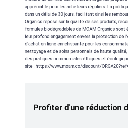
appréciable pour les acheteurs réguliers. La politiq
dans un délai de 30 jours, facilitant ainsi les re
Organics repose sur la qualité de ses produits, recon
formules biodégradables de MOAM Organics sont éga
leur profond engagement envers la protection de 
d’achat en ligne enrichissante pour les consommat
nettoyage et de soins personnels de haute qualité, 
des pratiques commerciales éthiques et écologiqu
site : https://www.moam.co/discount/ORGA20?ref=s
Profiter d'une réduction 