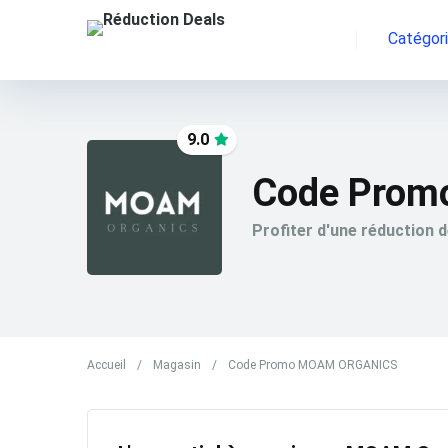
Catégor
9.0
Code Pro
Profiter d'une réduction 
Accueil
/
Magasin
/
Code Promo MOAM ORGANICS