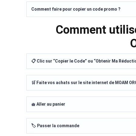
Comment faire pour copier un code promo ?
Comment utili
📋 Clic sur “Copier le Code” ou “Obtenir Ma Réducti
🛒 Faite vos achats sur le site internet de MOAM O
🧺 Aller au panier
🏷️ Passer la commande