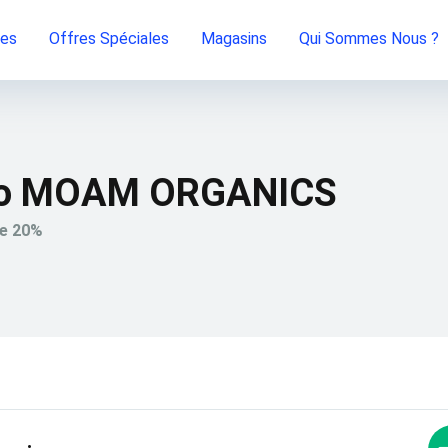
ies
Offres Spéciales
Magasins
Qui Sommes Nous ?
mo MOAM ORGANICS
de 20%