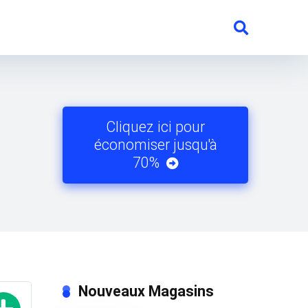
Cliquez ici pour
économiser jusqu'à
70%
Nouveaux Magasins