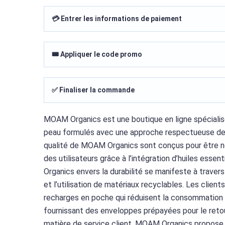
💳 Entrer les informations de paiement
🎟️ Appliquer le code promo
✅ Finaliser la commande
MOAM Organics est une boutique en ligne spécialisé
peau formulés avec une approche respectueuse de 
qualité de MOAM Organics sont conçus pour être n
des utilisateurs grâce à l’intégration d’huiles es
Organics envers la durabilité se manifeste à travers
et l’utilisation de matériaux recyclables. Les clien
recharges en poche qui réduisent la consommation d
fournissant des enveloppes prépayées pour le retour
matière de service client, MOAM Organics propose 