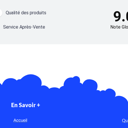
9.
Qualité des produits
Service Après-Vente
Note Glo
En Savoir +
Qu
Accueil