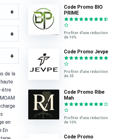
Code Promo BIO
PRIME
Profiter d'une réduction
de 10%
Code Promo Jevpe
Profiter d'une réduction
s de la
de 3$
 haute
-être
Code Promo Ribe
Mah
de MOAM
recharge
es
Profiter d'une réduction
ge en
de 10%
e.En
Code Promo
ntage