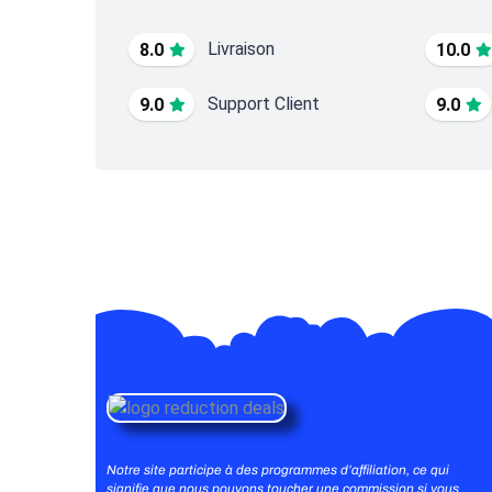
Livraison
8.0
10.0
Support Client
9.0
9.0
Notre site participe à des programmes d’affiliation, ce qui
signifie que nous pouvons toucher une commission si vous