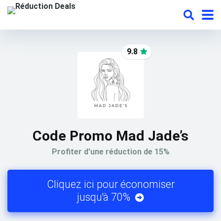
9.8
Code Promo Mad Jade’s
Profiter d'une réduction de 15%
Cliquez ici pour économiser
jusqu'à 70%