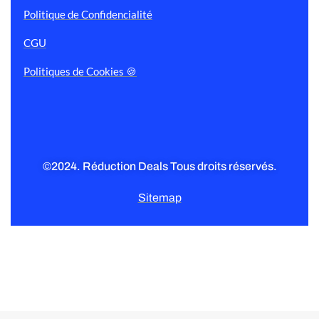
Politique de Confidencialité
CGU
Politiques de Cookies 🍪
©2024. Réduction Deals Tous droits réservés.
Sitemap