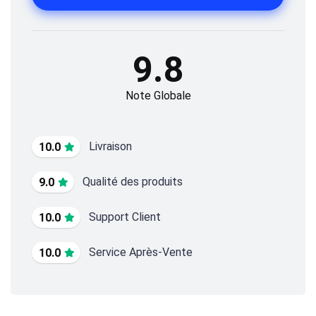
9.8
Note Globale
Livraison
10.0
Qualité des produits
9.0
Support Client
10.0
Service Après-Vente
10.0