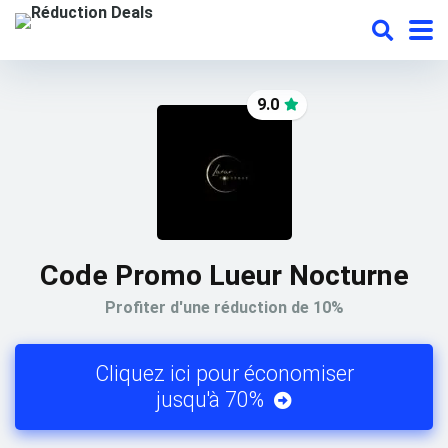
9.0
Code Promo Lueur Nocturne
Profiter d'une réduction de 10%
Cliquez ici pour économiser
jusqu'à 70%