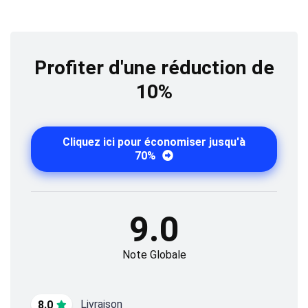
Profiter d'une réduction de
10%
Cliquez ici pour économiser jusqu'à
70%
9.0
Note Globale
Livraison
8.0