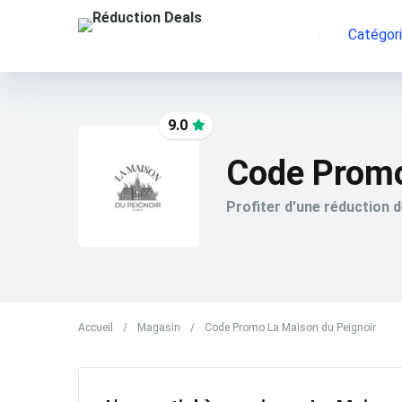
Catégor
9.0
Code Promo
Profiter d'une réduction 
Accueil
/
Magasin
/
Code Promo La Maison du Peignoir