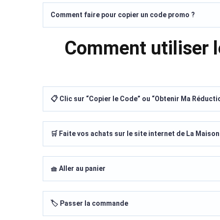
Comment faire pour copier un code promo ?
Comment utiliser 
📋 Clic sur “Copier le Code” ou “Obtenir Ma Réducti
🛒 Faite vos achats sur le site internet de La Maiso
🧺 Aller au panier
🏷️ Passer la commande