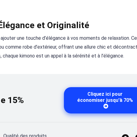
Élégance et Originalité
r ajouter une touche d’élégance à vos moments de relaxation. C
ou comme robe d’extérieur, offrant une allure chic et décontrac
 chaque kimono est un appel à la sérénité et à l’élégance.
Cliquez ici pour
de 15%
économiser jusqu'à 70%
Qualité des produits