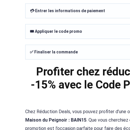
💳 Entrer les informations de paiement
🎟️ Appliquer le code promo
✅ Finaliser la commande
Profiter chez rédu
-15% avec le Code P
Chez Réduction Deals, vous pouvez profiter d’une of
Maison du Peignoir : BAIN15
. Que vous cherchiez
promotion est l’occasion parfaite pour faire des éc