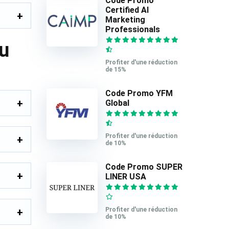
Code Promo
Certified AI
Marketing
Professionals
u
Profiter d'une réduction
de 15%
Code Promo YFM
Global
Profiter d'une réduction
de 10%
Code Promo SUPER
LINER USA
Profiter d'une réduction
de 10%