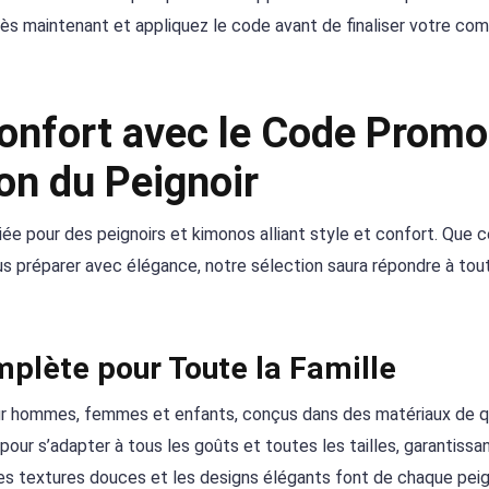
dès maintenant et appliquez le code avant de finaliser votre c
Confort avec le Code Promo
on du Peignoir
iée pour des peignoirs et kimonos alliant style et confort. Que c
s préparer avec élégance, notre sélection saura répondre à tou
lète pour Toute la Famille
r hommes, femmes et enfants, conçus dans des matériaux de q
ur s’adapter à tous les goûts et toutes les tailles, garantissa
es textures douces et les designs élégants font de chaque peig