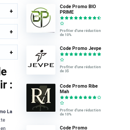
Code Promo BIO
PRIME
Profiter d'une réduction
de 10%
Code Promo Jevpe
Profiter d'une réduction
de
de 3$
r :
Code Promo Ribe
Mah
Profiter d'une réduction
mo La
de 10%
tte
Code Promo
 en