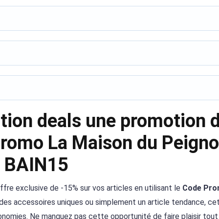
ction deals une promotion 
romo La Maison du Peignoi
BAIN15
fre exclusive de -15% sur vos articles en utilisant le
Code Pro
 des accessoires uniques ou simplement un article tendance, ce
onomies. Ne manquez pas cette opportunité de faire plaisir tout