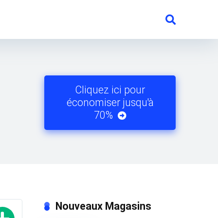
Cliquez ici pour
économiser jusqu'à
70%
Nouveaux Magasins