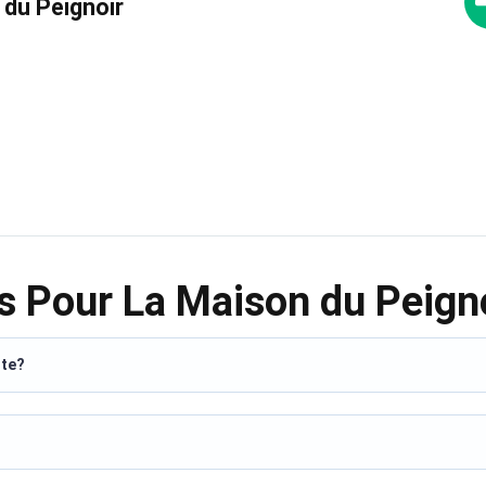
 du Peignoir
s Pour La Maison du Peign
ite?