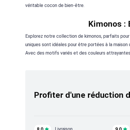
véritable cocon de bien-être.
Kimonos : 
Explorez notre collection de kimonos, parfaits pou
uniques sont idéales pour être portées à la maison 
Avec des motifs variés et des couleurs attrayantes,
Profiter d'une réduction 
Livraison
8.0
9.0