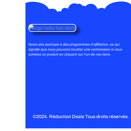
Notre site participe à des programmes d’affiliation, ce qui
signifie que nous pouvons toucher une commission si vous
achetez un produit en cliquant sur l’un de nos liens.
©2024. Réduction Deals Tous droits réservés.