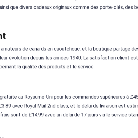
, ainsi que divers cadeaux originaux comme des porte-clés, des 
nt
s amateurs de canards en caoutchouc, et la boutique partage des
 leur évolution depuis les années 1940. La satisfaction client es
rnant la qualité des produits et le service.
son gratuite au Royaume-Uni pour les commandes supérieures à £45
3.89 avec Royal Mail 2nd class, et le délai de livraison est esti
s frais sont de £14.99 avec un délai de 17 jours via le service sta