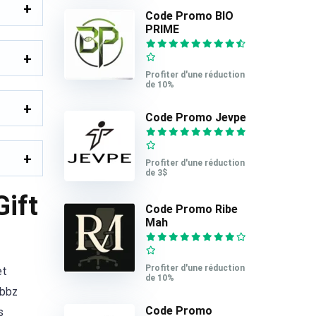
Code Promo BIO
PRIME
Profiter d'une réduction
de 10%
Code Promo Jevpe
Profiter d'une réduction
de 3$
ift
Code Promo Ribe
Mah
Profiter d'une réduction
et
de 10%
ubbz
Code Promo
s