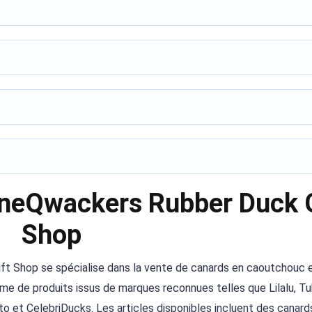
oneQwackers Rubber Duck G
Shop
ft Shop se spécialise dans la vente de canards en caoutchouc 
me de produits issus de marques reconnues telles que Lilalu, T
to et CelebriDucks. Les articles disponibles incluent des canard