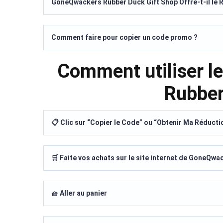
GoneQwackers Rubber Duck Gift Shop Offre-t-il le R
Comment faire pour copier un code promo ?
Comment utiliser 
Rubber
📋 Clic sur “Copier le Code” ou “Obtenir Ma Réducti
🛒 Faite vos achats sur le site internet de GoneQw
🧺 Aller au panier