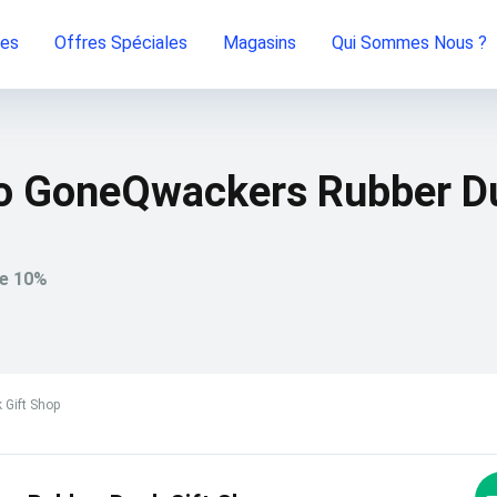
ies
Offres Spéciales
Magasins
Qui Sommes Nous ?
o GoneQwackers Rubber D
de 10%
Gift Shop