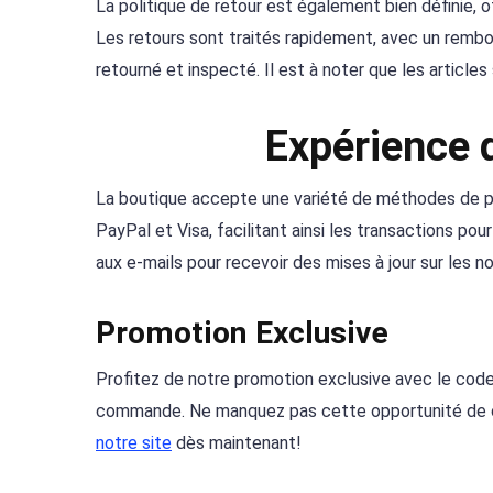
La politique de retour est également bien définie, of
Les retours sont traités rapidement, avec un rembou
retourné et inspecté. Il est à noter que les articles
Expérience 
La boutique accepte une variété de méthodes de pa
PayPal et Visa, facilitant ainsi les transactions po
aux e-mails pour recevoir des mises à jour sur les n
Promotion Exclusive
Profitez de notre promotion exclusive avec le co
commande. Ne manquez pas cette opportunité de col
notre site
dès maintenant!