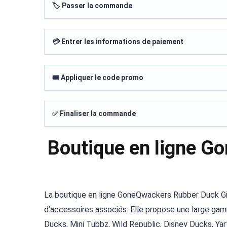
🏷️ Passer la commande
💳 Entrer les informations de paiement
🎟️ Appliquer le code promo
✅ Finaliser la commande
Boutique en ligne G
La boutique en ligne GoneQwackers Rubber Duck Gi
d’accessoires associés. Elle propose une large gam
Ducks, Mini Tubbz, Wild Republic, Disney Ducks, Yar