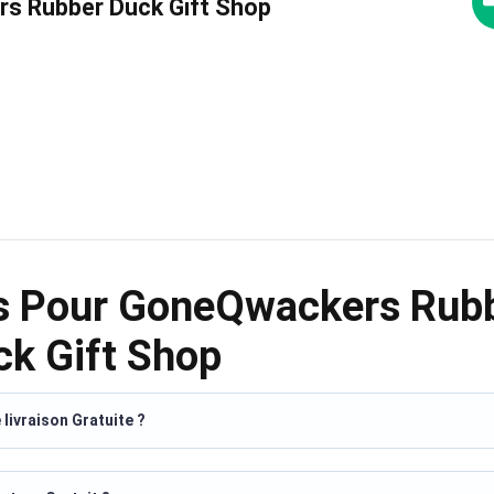
rs Rubber Duck Gift Shop
ns Pour GoneQwackers Rub
ck Gift Shop
livraison Gratuite ?