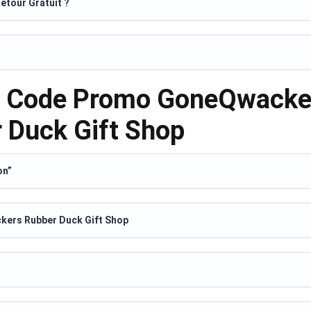
etour Gratuit ?
le Code Promo GoneQwacke
 Duck Gift Shop
on”
ackers Rubber Duck Gift Shop