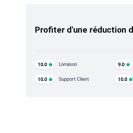
Profiter d'une réduction 
Livraison
10.0
9.0
Support Client
10.0
10.0