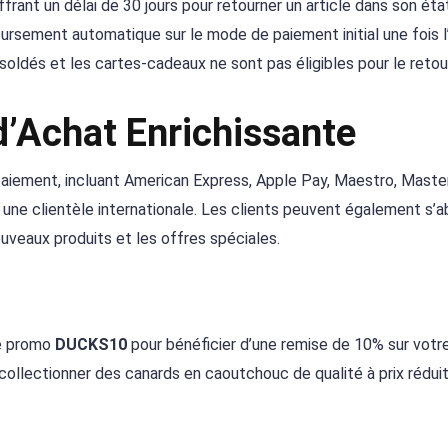
frant un délai de 30 jours pour retourner un article dans son état 
rsement automatique sur le mode de paiement initial une fois l’
 soldés et les cartes-cadeaux ne sont pas éligibles pour le retou
d’Achat Enrichissante
iement, incluant American Express, Apple Pay, Maestro, Maste
ur une clientèle internationale. Les clients peuvent également s’
ouveaux produits et les offres spéciales.
de promo
DUCKS10
pour bénéficier d’une remise de 10% sur votr
lectionner des canards en caoutchouc de qualité à prix réduit.