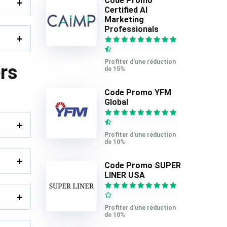
Code Promo
Certified AI
Marketing
Professionals
Profiter d'une réduction
rs
de 15%
Code Promo YFM
Global
Profiter d'une réduction
de 10%
Code Promo SUPER
LINER USA
Profiter d'une réduction
de 10%