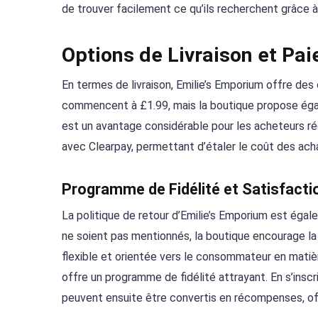
de trouver facilement ce qu’ils recherchent grâce à 
Options de Livraison et Pa
En termes de livraison, Emilie’s Emporium offre des o
commencent à £1.99, mais la boutique propose égal
est un avantage considérable pour les acheteurs rég
avec Clearpay, permettant d’étaler le coût des ach
Programme de Fidélité et Satisfactio
La politique de retour d’Emilie’s Emporium est égal
ne soient pas mentionnés, la boutique encourage la 
flexible et orientée vers le consommateur en matièr
offre un programme de fidélité attrayant. En s’insc
peuvent ensuite être convertis en récompenses, of