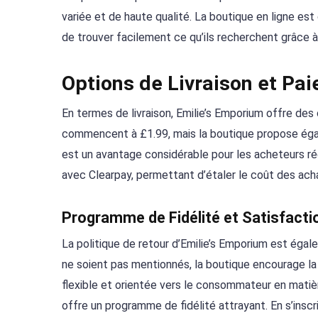
variée et de haute qualité. La boutique en ligne est
de trouver facilement ce qu’ils recherchent grâce à 
Options de Livraison et Pa
En termes de livraison, Emilie’s Emporium offre des o
commencent à £1.99, mais la boutique propose égal
est un avantage considérable pour les acheteurs rég
avec Clearpay, permettant d’étaler le coût des ach
Programme de Fidélité et Satisfactio
La politique de retour d’Emilie’s Emporium est égal
ne soient pas mentionnés, la boutique encourage la 
flexible et orientée vers le consommateur en matièr
offre un programme de fidélité attrayant. En s’insc