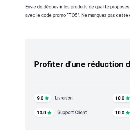
Envie de découvrir les produits de qualité proposé
avec le code promo “TO5”. Ne manquez pas cette op
Profiter d'une réduction 
Livraison
9.0
10.0
Support Client
10.0
10.0