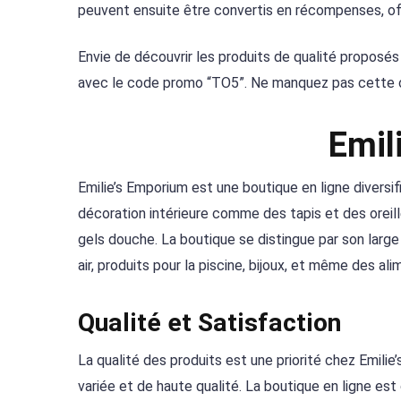
peuvent ensuite être convertis en récompenses, of
Envie de découvrir les produits de qualité proposé
avec le code promo “TO5”. Ne manquez pas cette op
Emil
Emilie’s Emporium est une boutique en ligne diversif
décoration intérieure comme des tapis et des oreill
gels douche. La boutique se distingue par son large
air, produits pour la piscine, bijoux, et même des a
Qualité et Satisfaction
La qualité des produits est une priorité chez Emilie’
variée et de haute qualité. La boutique en ligne est