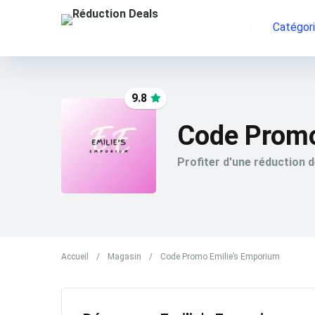
Catégor
9.8
Code Promo
Profiter d'une réduction 
Accueil
/
Magasin
/
Code Promo Emilie’s Emporium