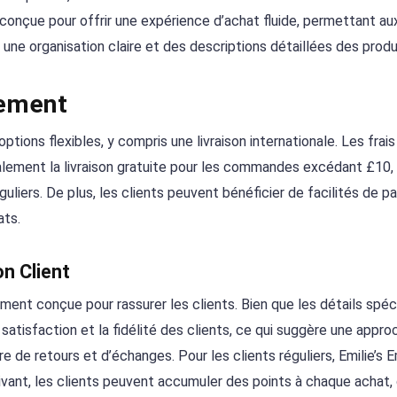
 conçue pour offrir une expérience d’achat fluide, permettant au
une organisation claire et des descriptions détaillées des produ
iement
ptions flexibles, y compris une livraison internationale. Les frai
ement la livraison gratuite pour les commandes excédant £10, 
uliers. De plus, les clients peuvent bénéficier de facilités de 
ats.
n Client
ement conçue pour rassurer les clients. Bien que les détails spéc
satisfaction et la fidélité des clients, ce qui suggère une appro
e de retours et d’échanges. Pour les clients réguliers, Emilie’s
rivant, les clients peuvent accumuler des points à chaque achat, 