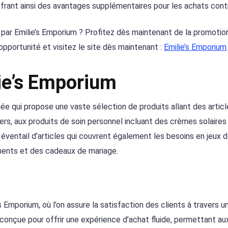
frant ainsi des avantages supplémentaires pour les achats cont
s par Emilie’s Emporium ? Profitez dès maintenant de la promoti
portunité et visitez le site dès maintenant :
Emilie’s Emporium
.
ie’s Emporium
iée qui propose une vaste sélection de produits allant des artic
ers, aux produits de soin personnel incluant des crèmes solaires
 éventail d’articles qui couvrent également les besoins en jeux d
liments et des cadeaux de mariage.
s Emporium, où l’on assure la satisfaction des clients à travers u
 conçue pour offrir une expérience d’achat fluide, permettant au