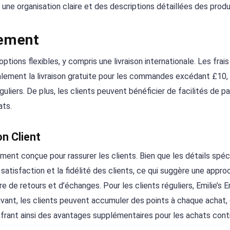
une organisation claire et des descriptions détaillées des produ
iement
ptions flexibles, y compris une livraison internationale. Les frai
ement la livraison gratuite pour les commandes excédant £10, 
uliers. De plus, les clients peuvent bénéficier de facilités de 
ats.
n Client
ement conçue pour rassurer les clients. Bien que les détails spéc
satisfaction et la fidélité des clients, ce qui suggère une appro
e de retours et d’échanges. Pour les clients réguliers, Emilie’s
rivant, les clients peuvent accumuler des points à chaque achat, 
frant ainsi des avantages supplémentaires pour les achats cont