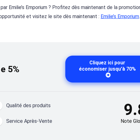
s par Emilie’s Emporium ? Profitez dès maintenant de la promoti
portunité et visitez le site dès maintenant :
Emilie’s Emporium
.
Cliquez ici pour
de 5%
économiser jusqu'à 70%
9.
Qualité des produits
Service Après-Vente
Note Glo