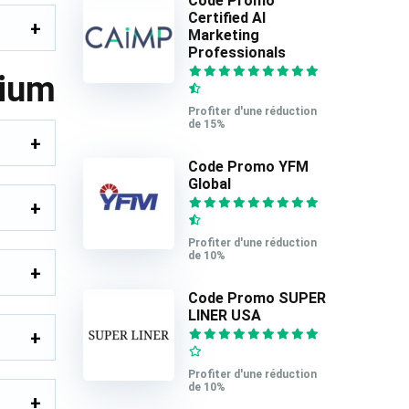
Code Promo
Certified AI
Marketing
Professionals
rium
Profiter d'une réduction
de 15%
Code Promo YFM
Global
Profiter d'une réduction
de 10%
Code Promo SUPER
LINER USA
Profiter d'une réduction
de 10%