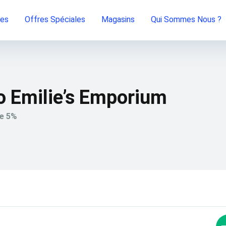
ies
Offres Spéciales
Magasins
Qui Sommes Nous ?
 Emilie’s Emporium
de 5%