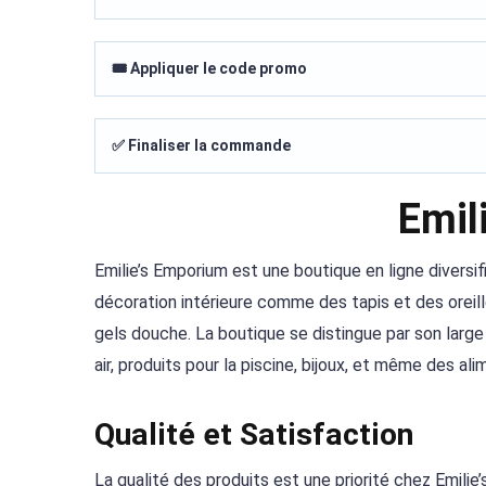
🎟️ Appliquer le code promo
✅ Finaliser la commande
Emil
Emilie’s Emporium est une boutique en ligne diversif
décoration intérieure comme des tapis et des oreill
gels douche. La boutique se distingue par son large
air, produits pour la piscine, bijoux, et même des a
Qualité et Satisfaction
La qualité des produits est une priorité chez Emilie’