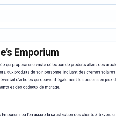
ie’s Emporium
iée qui propose une vaste sélection de produits allant des artic
ers, aux produits de soin personnel incluant des crèmes solaires
 éventail d’articles qui couvrent également les besoins en jeux d
liments et des cadeaux de mariage.
s Emporium, où l’on assure la satisfaction des clients à travers u