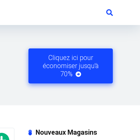
Cliquez ici pour
économiser jusqu'à
70%
Nouveaux Magasins