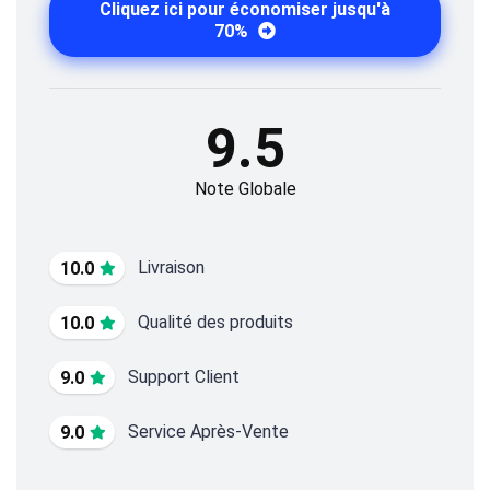
Cliquez ici pour économiser jusqu'à
70%
9.5
Note Globale
Livraison
10.0
Qualité des produits
10.0
Support Client
9.0
Service Après-Vente
9.0