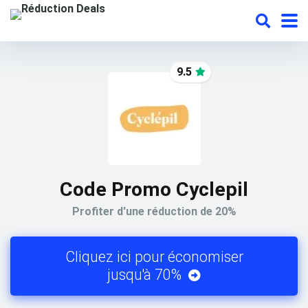
9.5
Code Promo Cyclepil
Profiter d'une réduction de 20%
Cliquez ici pour économiser
jusqu'à 70%