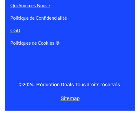
Qui Sommes Nous ?
Politique de Confidencialité
CGU
Politiques de Cookies 🍪
©2024. Réduction Deals Tous droits réservés.
Sitemap