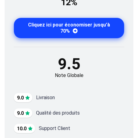
12%
Cliquez ici pour économiser jusqu'à
70%
9.5
Note Globale
Livraison
9.0
Qualité des produits
9.0
Support Client
10.0