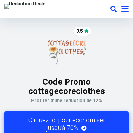
9.5
Code Promo
cottagecoreclothes
Profiter d'une réduction de 12%
Cliquez ici pour économiser
jusqu'à 70%