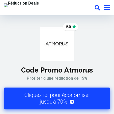
9.5
Code Promo Atmorus
Profiter d'une réduction de 15%
Cliquez ici pour économiser
jusqu'à 70%