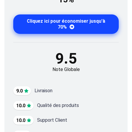
Cliquez ici pour économiser jusqu'à
70%
9.5
Note Globale
Livraison
9.0
Qualité des produits
10.0
Support Client
10.0