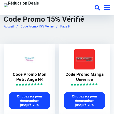
Code Promo 15% Vérifié
Accueil
/
Code Promo 15% Vérifié
/
Page 9
Code Promo Mon
Code Promo Manga
Petit Ange FR
Universe
Cliquez ici pour
Cliquez ici pour
économiser
économiser
jusqu'à 70%
jusqu'à 70%